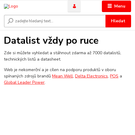
Menu
Hledat
Datalist vždy po ruce
Zde si můžete vyhledat a stáhnout zdarma až 7000 datalistů,
technických listů a datasheet.
Web je nekomerční a je cílen na podporu produktů v oboru
spínaných zdrojů brandů
Mean Well
,
Delta Electronics
,
POS
a
Global Leader Power
.