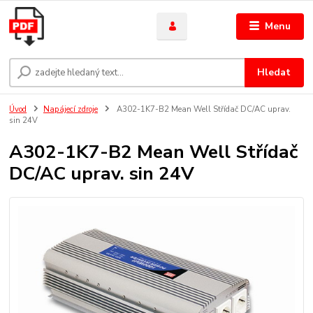
Menu
Hledat
Úvod
Napájecí zdroje
A302-1K7-B2 Mean Well Střídač DC/AC uprav.
sin 24V
A302-1K7-B2 Mean Well Střídač
DC/AC uprav. sin 24V