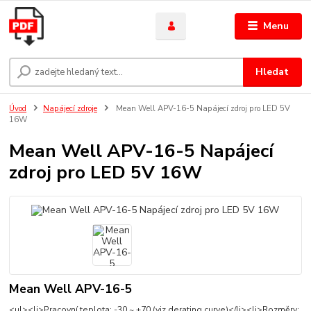
Menu
Hledat
Úvod
Napájecí zdroje
Mean Well APV-16-5 Napájecí zdroj pro LED 5V
16W
Mean Well APV-16-5 Napájecí
zdroj pro LED 5V 16W
Mean Well APV-16-5
<ul><li>Pracovní teplota: -30 ~ +70 (viz derating curve)</li><li>Rozměry: