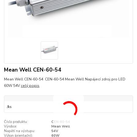
Mean Well CEN-60-54
Mean Well CEN-60-54 CEN-60-54 Mean Well Napájecí zdroj pro LED
60W 54V
celý popis
/
ks
Číslo produktu:
CEN-60-54
Výrobce:
Mean Well
Napětí na výstupu:
54V
Výkon (orientační):
60W