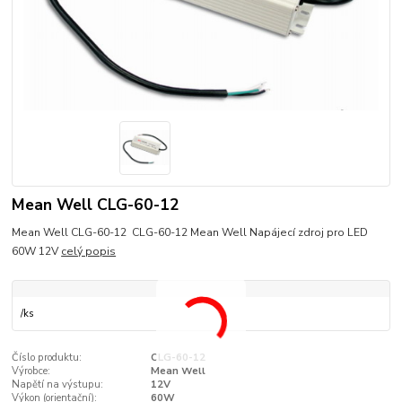
Mean Well CLG-60-12
Mean Well CLG-60-12 CLG-60-12 Mean Well Napájecí zdroj pro LED
60W 12V
celý popis
/
ks
Číslo produktu:
CLG-60-12
Výrobce:
Mean Well
Napětí na výstupu:
12V
Výkon (orientační):
60W