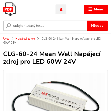
Menu
Hledat
Úvod
Napájecí zdroje
CLG-60-24 Mean Well Napájecí zdroj pro LED
60W 24V
CLG-60-24 Mean Well Napájecí
zdroj pro LED 60W 24V