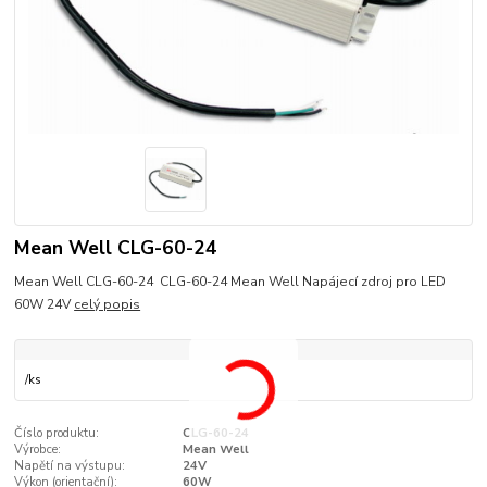
Mean Well CLG-60-24
Mean Well CLG-60-24 CLG-60-24 Mean Well Napájecí zdroj pro LED
60W 24V
celý popis
/
ks
Číslo produktu:
CLG-60-24
Výrobce:
Mean Well
Napětí na výstupu:
24V
Výkon (orientační):
60W