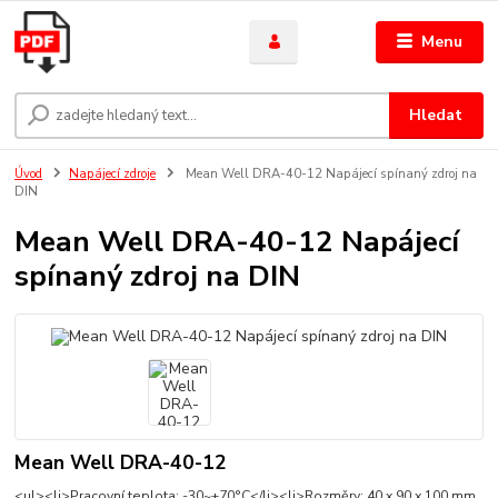
Menu
Hledat
Úvod
Napájecí zdroje
Mean Well DRA-40-12 Napájecí spínaný zdroj na
DIN
Mean Well DRA-40-12 Napájecí
spínaný zdroj na DIN
Mean Well DRA-40-12
<ul><li>Pracovní teplota: -30~+70°C</li><li>Rozměry: 40 x 90 x 100 mm