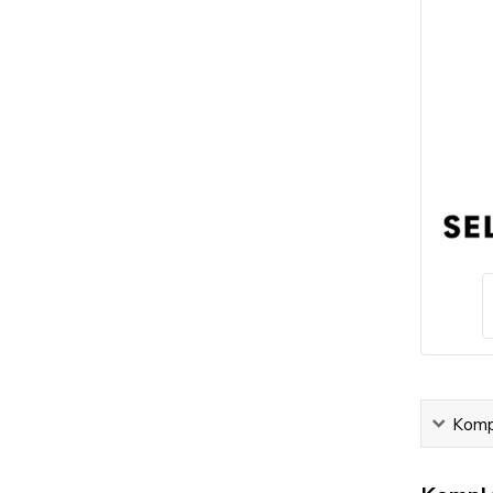
Kompl