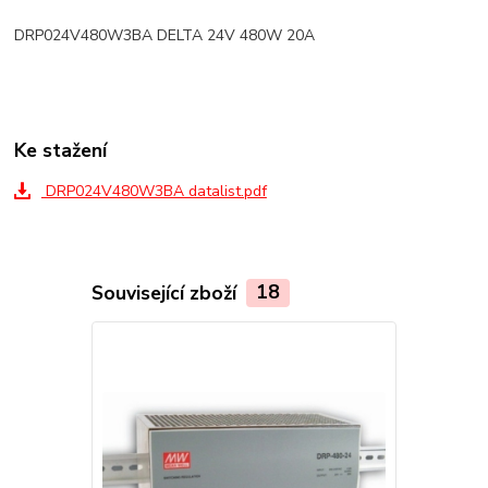
DRP024V480W3BA DELTA 24V 480W 20A
Ke stažení
DRP024V480W3BA datalist.pdf
Související zboží
18