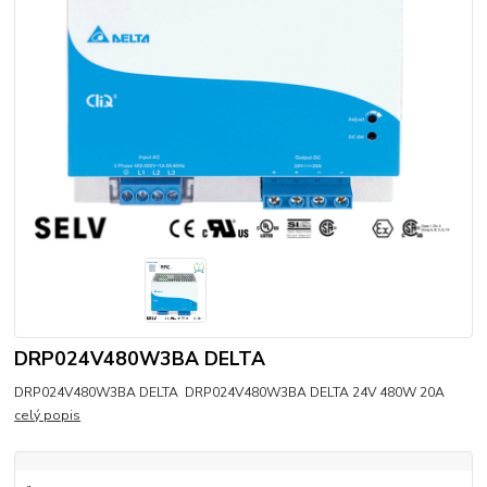
DRP024V480W3BA DELTA
DRP024V480W3BA DELTA DRP024V480W3BA DELTA 24V 480W 20A
celý popis