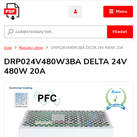
Menu
Hledat
Úvod
Napájecí zdroje
DRP024V480W3BA DELTA 24V 480W 20A
DRP024V480W3BA DELTA 24V
480W 20A