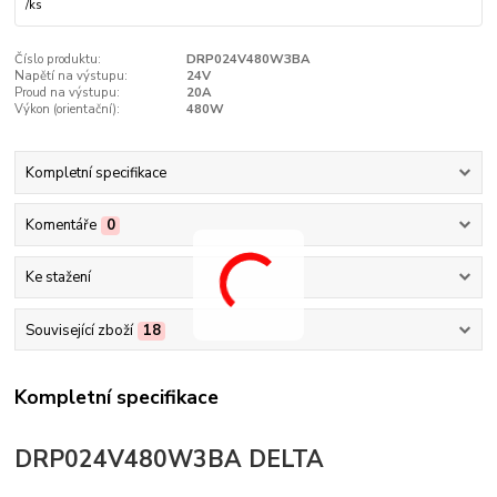
/
ks
Číslo produktu:
DRP024V480W3BA
Napětí na výstupu:
24V
Proud na výstupu:
20A
Výkon (orientační):
480W
Kompletní specifikace
Komentáře
0
Ke stažení
Související zboží
18
Kompletní specifikace
DRP024V480W3BA DELTA