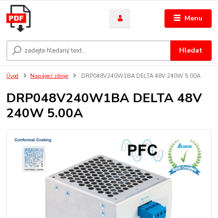
Menu
Hledat
Úvod
Napájecí zdroje
DRP048V240W1BA DELTA 48V 240W 5.00A
DRP048V240W1BA DELTA 48V
240W 5.00A