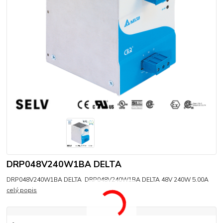
DRP048V240W1BA DELTA
DRP048V240W1BA DELTA DRP048V240W1BA DELTA 48V 240W 5.00A
celý popis