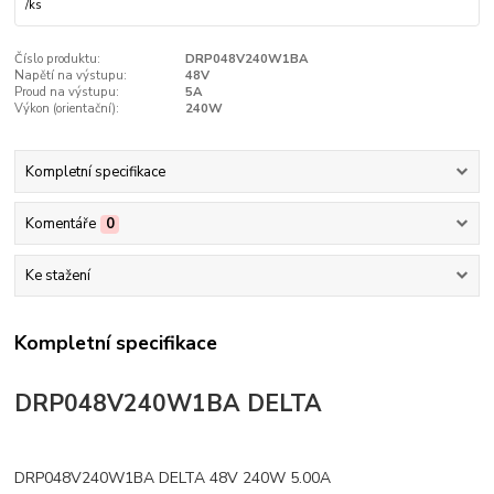
/
ks
Číslo produktu:
DRP048V240W1BA
Napětí na výstupu:
48V
Proud na výstupu:
5A
Výkon (orientační):
240W
Kompletní specifikace
Komentáře
0
Ke stažení
Kompletní specifikace
DRP048V240W1BA DELTA
DRP048V240W1BA DELTA 48V 240W 5.00A