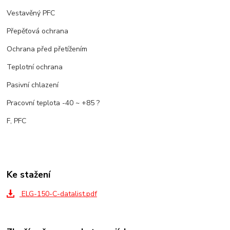
Vestavěný PFC
Přepěťová ochrana
Ochrana před přetížením
Teplotní ochrana
Pasivní chlazení
Pracovní teplota -40 ~ +85 ?
F, PFC
Ke stažení
ELG-150-C-datalist.pdf