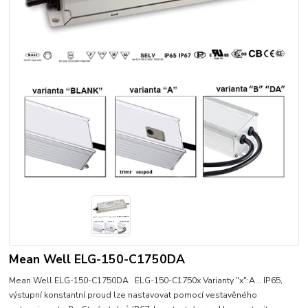
Mean Well ELG-150-C1750DA
Mean Well ELG-150-C1750DA ELG-150-C1750x Varianty "x":A... IP65,
výstupní konstantní proud lze nastavovat pomocí vestavěného