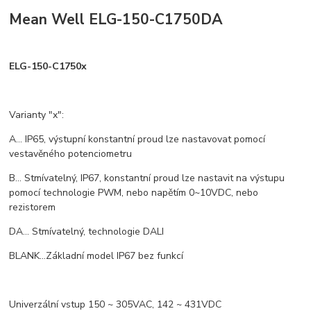
Mean Well ELG-150-C1750DA
ELG-150-C1750x
Varianty "x":
A... IP65, výstupní konstantní proud lze nastavovat pomocí
vestavěného potenciometru
B... Stmívatelný, IP67, konstantní proud lze nastavit na výstupu
pomocí technologie PWM, nebo napětím 0~10VDC, nebo
rezistorem
DA... Stmívatelný, technologie DALI
BLANK...Základní model IP67 bez funkcí
Univerzální vstup 150 ~ 305VAC, 142 ~ 431VDC