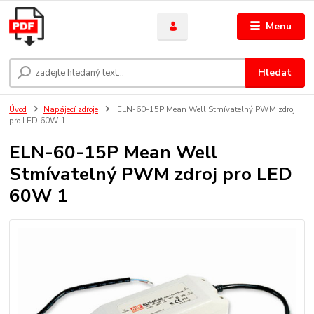
Menu
Hledat
Úvod
Napájecí zdroje
ELN-60-15P Mean Well Stmívatelný PWM zdroj
pro LED 60W 1
ELN-60-15P Mean Well
Stmívatelný PWM zdroj pro LED
60W 1