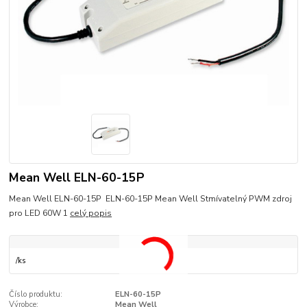
Mean Well ELN-60-15P
Mean Well ELN-60-15P ELN-60-15P Mean Well Stmívatelný PWM zdroj
pro LED 60W 1
celý popis
/
ks
Číslo produktu:
ELN-60-15P
Výrobce:
Mean Well