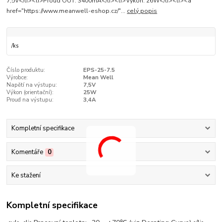
7,5V</li><li>Proud OUT: 3400mA</li><li>Výkon: 26W</li><li><a
href="https://www.meanwell-eshop.cz/"...
celý popis
/
ks
Číslo produktu:
EPS-25-7.5
Výrobce:
Mean Well
Napětí na výstupu:
7,5V
Výkon (orientační­):
25W
Proud na výstupu:
3,4A
Kompletní specifikace
Komentáře
0
Ke stažení
Kompletní specifikace