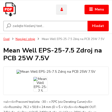
Menu
Hledat
Úvod
Napájecí zdroje
Mean Well EPS-25-7.5 Zdroj na PCB 25W 7.5V
Mean Well EPS-25-7.5 Zdroj na
PCB 25W 7.5V
<ul><li>Pracovní teplota: -30 ~ +70℃ (viz Derating Curve)</li>
<li>Rozměry: 76,2 × 50,8 × 24 mm (D × Š × V)</li><li>Napětí OUT: