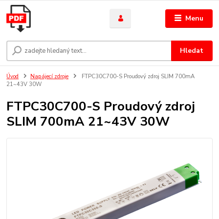
Menu
Hledat
Úvod
Napájecí zdroje
FTPC30C700-S Proudový zdroj SLIM 700mA
21~43V 30W
FTPC30C700-S Proudový zdroj
SLIM 700mA 21~43V 30W