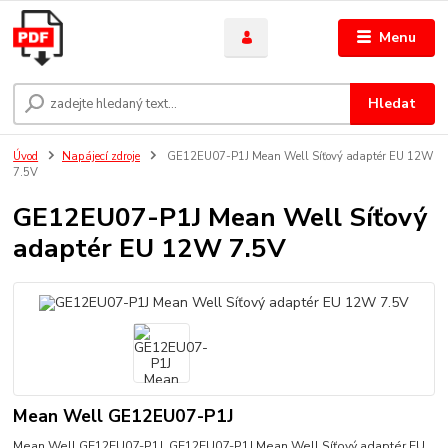
Menu
Hledat
Úvod
Napájecí zdroje
GE12EU07-P1J Mean Well Síťový adaptér EU 12W
7.5V
GE12EU07-P1J Mean Well Síťový
adaptér EU 12W 7.5V
Mean Well GE12EU07-P1J
Mean Well GE12EU07-P1J GE12EU07-P1J Mean Well Síťový adaptér EU