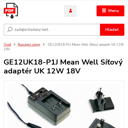
Menu
Hledat
Úvod
Napájecí zdroje
GE12UK18-P1J Mean Well Síťový adaptér UK 12W
18V
GE12UK18-P1J Mean Well Síťový
adaptér UK 12W 18V