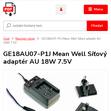
Menu
Hledat
Úvod
Napájecí zdroje
GE18AU07-P1J Mean Well Síťový adaptér AU
18W 7.5V
GE18AU07-P1J Mean Well Síťový
adaptér AU 18W 7.5V