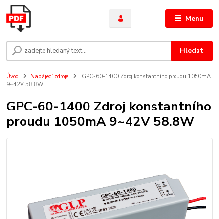
Menu
Hledat
Úvod
Napájecí zdroje
GPC-60-1400 Zdroj konstantního proudu 1050mA
9~42V 58.8W
GPC-60-1400 Zdroj konstantního
proudu 1050mA 9~42V 58.8W