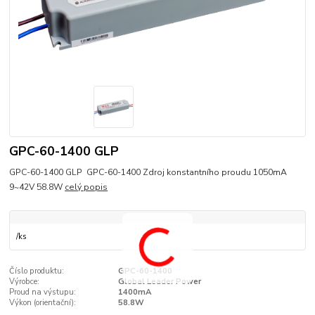
GPC-60-1400 GLP
GPC-60-1400 GLP GPC-60-1400 Zdroj konstantního proudu 1050mA
9~42V 58.8W
celý popis
/
ks
Číslo produktu:
GPC-60-1400
Výrobce:
Global Leader Power
Proud na výstupu:
1400mA
Výkon (orientační):
58.8W