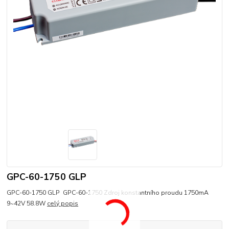
GPC-60-1750 GLP
GPC-60-1750 GLP GPC-60-1750 Zdroj konstantního proudu 1750mA
9~42V 58.8W
celý popis