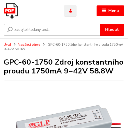
Menu
Hledat
Úvod
Napájecí zdroje
GPC-60-1750 Zdroj konstantního proudu 1750mA
9~42V 58.8W
GPC-60-1750 Zdroj konstantního
proudu 1750mA 9~42V 58.8W