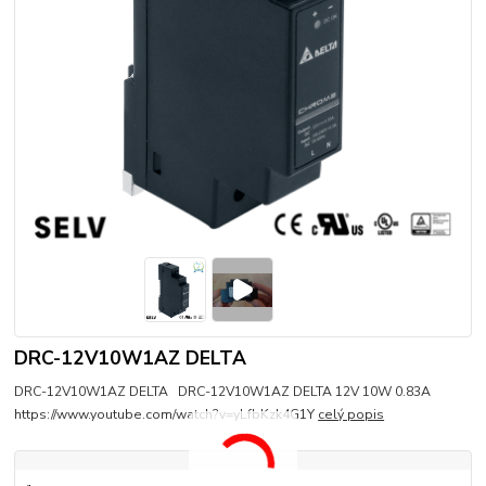
DRC-12V10W1AZ DELTA
DRC-12V10W1AZ DELTA DRC-12V10W1AZ DELTA 12V 10W 0.83A
https://www.youtube.com/watch?v=yLfbKzk4G1Y
celý popis