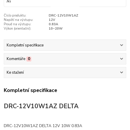
/
ks
Číslo produktu:
DRC-12V10W1AZ
Napětí na výstupu:
12V
Proud na výstupu:
0.83A
Výkon (orientační):
10~20W
Kompletní specifikace
Komentáře
0
Ke stažení
Kompletní specifikace
DRC-12V10W1AZ DELTA
DRC-12V10W1AZ DELTA 12V 10W 0.83A