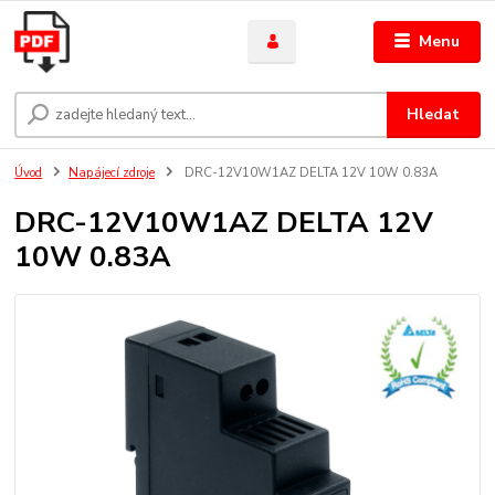
Menu
Hledat
Úvod
Napájecí zdroje
DRC-12V10W1AZ DELTA 12V 10W 0.83A
DRC-12V10W1AZ DELTA 12V
10W 0.83A