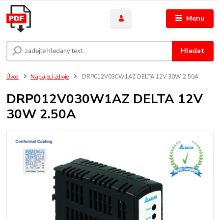
Menu
Hledat
Úvod
Napájecí zdroje
DRP012V030W1AZ DELTA 12V 30W 2.50A
DRP012V030W1AZ DELTA 12V
30W 2.50A