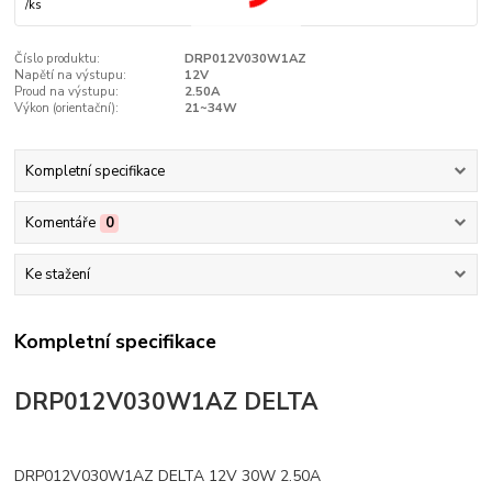
/
ks
Číslo produktu:
DRP012V030W1AZ
Napětí na výstupu:
12V
Proud na výstupu:
2.50A
Výkon (orientační):
21~34W
Kompletní specifikace
Komentáře
0
Ke stažení
Kompletní specifikace
DRP012V030W1AZ DELTA
DRP012V030W1AZ DELTA 12V 30W 2.50A